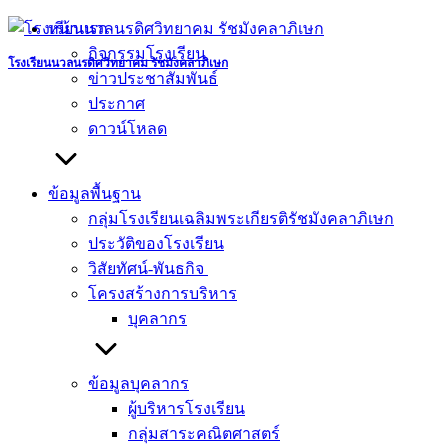
Skip
หน้าแรก
to
กิจกรรมโรงเรียน
content
โรงเรียนนวลนรดิศวิทยาคม รัชมังคลาภิเษก
ข่าวประชาสัมพันธ์
ประกาศ
ดาวน์โหลด
ข้อมูลพื้นฐาน
กลุ่มโรงเรียนเฉลิมพระเกียรติรัชมังคลาภิเษก
ประวัติของโรงเรียน
วิสัยทัศน์-พันธกิจ
โครงสร้างการบริหาร
บุคลากร
ข้อมูลบุคลากร
ผู้บริหารโรงเรียน
กลุ่มสาระคณิตศาสตร์