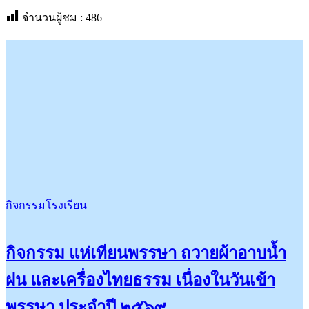
จำนวนผู้ชม :
486
กิจกรรมโรงเรียน
กิจกรรม แห่เทียนพรรษา ถวายผ้าอาบน้ำ
ฝน และเครื่องไทยธรรม เนื่องในวันเข้า
พรรษา ประจำปี ๒๕๖๙