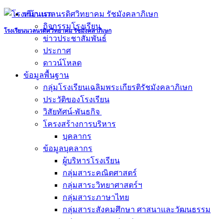
Skip
หน้าแรก
to
กิจกรรมโรงเรียน
content
โรงเรียนนวลนรดิศวิทยาคม รัชมังคลาภิเษก
ข่าวประชาสัมพันธ์
ประกาศ
ดาวน์โหลด
ข้อมูลพื้นฐาน
กลุ่มโรงเรียนเฉลิมพระเกียรติรัชมังคลาภิเษก
ประวัติของโรงเรียน
วิสัยทัศน์-พันธกิจ
โครงสร้างการบริหาร
บุคลากร
ข้อมูลบุคลากร
ผู้บริหารโรงเรียน
กลุ่มสาระคณิตศาสตร์
กลุ่มสาระวิทยาศาสตร์ฯ
กลุ่มสาระภาษาไทย
กลุ่มสาระสังคมศึกษา ศาสนาและวัฒนธรรม