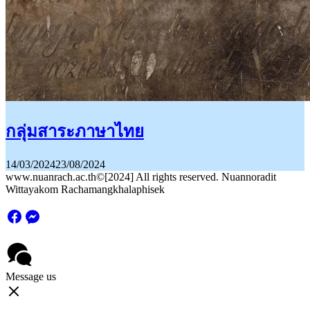
กลุ่มสาระภาษาไทย
14/03/2024
23/08/2024
www.nuanrach.ac.th©[2024] All rights reserved. Nuannoradit
Wittayakom Rachamangkhalaphisek
Message us