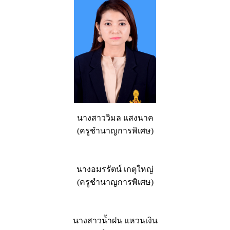
นางสาววิมล แสงนาค
(ครูชำนาญการพิเศษ)
นางอมรรัตน์ เกตุใหญ่
(ครูชำนาญการพิเศษ)
นางสาวน้ำฝน แหวนเงิน