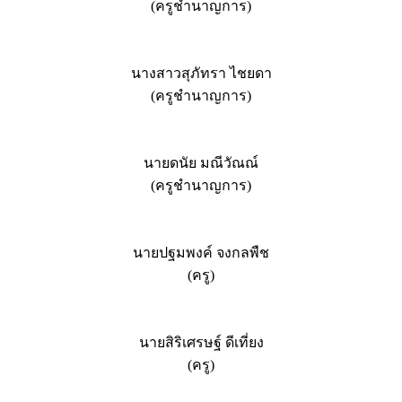
(ครูชำนาญการ)
นางสาวสุภัทรา ไชยดา
(ครูชำนาญการ)
นายดนัย มณีวัณณ์
(ครูชำนาญการ)
นายปฐมพงค์ จงกลพืช
(ครู)
นายสิริเศรษฐ์ ดีเที่ยง
(ครู)