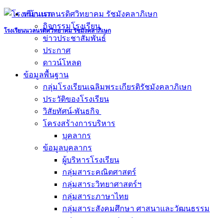
Skip
หน้าแรก
to
กิจกรรมโรงเรียน
content
โรงเรียนนวลนรดิศวิทยาคม รัชมังคลาภิเษก
ข่าวประชาสัมพันธ์
ประกาศ
ดาวน์โหลด
ข้อมูลพื้นฐาน
กลุ่มโรงเรียนเฉลิมพระเกียรติรัชมังคลาภิเษก
ประวัติของโรงเรียน
วิสัยทัศน์-พันธกิจ
โครงสร้างการบริหาร
บุคลากร
ข้อมูลบุคลากร
ผู้บริหารโรงเรียน
กลุ่มสาระคณิตศาสตร์
กลุ่มสาระวิทยาศาสตร์ฯ
กลุ่มสาระภาษาไทย
กลุ่มสาระสังคมศึกษา ศาสนาและวัฒนธรรม