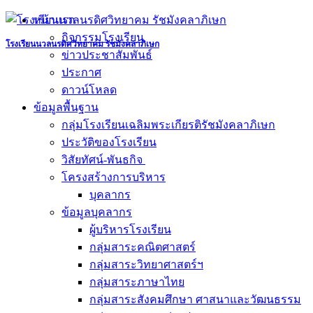
Skip
หน้าแรก
to
กิจกรรมโรงเรียน
content
โรงเรียนนวลนรดิศวิทยาคม รัชมังคลาภิเษก
ข่าวประชาสัมพันธ์
ประกาศ
ดาวน์โหลด
ข้อมูลพื้นฐาน
กลุ่มโรงเรียนเฉลิมพระเกียรติรัชมังคลาภิเษก
ประวัติของโรงเรียน
วิสัยทัศน์-พันธกิจ
โครงสร้างการบริหาร
บุคลากร
ข้อมูลบุคลากร
ผู้บริหารโรงเรียน
กลุ่มสาระคณิตศาสตร์
กลุ่มสาระวิทยาศาสตร์ฯ
กลุ่มสาระภาษาไทย
กลุ่มสาระสังคมศึกษา ศาสนาและวัฒนธรรม