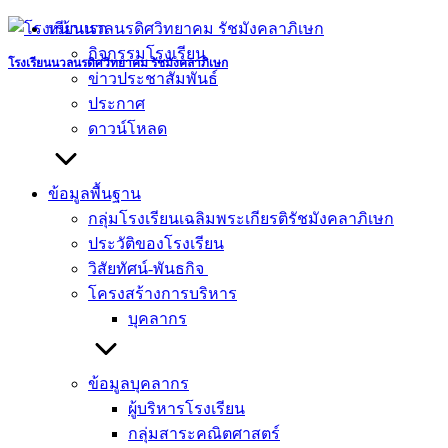
Skip
หน้าแรก
to
กิจกรรมโรงเรียน
content
โรงเรียนนวลนรดิศวิทยาคม รัชมังคลาภิเษก
ข่าวประชาสัมพันธ์
ประกาศ
ดาวน์โหลด
ข้อมูลพื้นฐาน
กลุ่มโรงเรียนเฉลิมพระเกียรติรัชมังคลาภิเษก
ประวัติของโรงเรียน
วิสัยทัศน์-พันธกิจ
โครงสร้างการบริหาร
บุคลากร
ข้อมูลบุคลากร
ผู้บริหารโรงเรียน
กลุ่มสาระคณิตศาสตร์