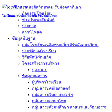
Skip
หน้าแรก
to
กิจกรรมโรงเรียน
content
โรงเรียนนวลนรดิศวิทยาคม รัชมังคลาภิเษก
ข่าวประชาสัมพันธ์
ประกาศ
ดาวน์โหลด
ข้อมูลพื้นฐาน
กลุ่มโรงเรียนเฉลิมพระเกียรติรัชมังคลาภิเษก
ประวัติของโรงเรียน
วิสัยทัศน์-พันธกิจ
โครงสร้างการบริหาร
บุคลากร
ข้อมูลบุคลากร
ผู้บริหารโรงเรียน
กลุ่มสาระคณิตศาสตร์
กลุ่มสาระวิทยาศาสตร์ฯ
กลุ่มสาระภาษาไทย
กลุ่มสาระสังคมศึกษา ศาสนาและวัฒนธรรม