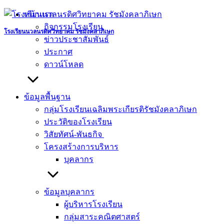
Skip
หน้าแรก
to
กิจกรรมโรงเรียน
content
โรงเรียนนวลนรดิศวิทยาคม รัชมังคลาภิเษก
ข่าวประชาสัมพันธ์
ประกาศ
ดาวน์โหลด
ข้อมูลพื้นฐาน
กลุ่มโรงเรียนเฉลิมพระเกียรติรัชมังคลาภิเษก
ประวัติของโรงเรียน
วิสัยทัศน์-พันธกิจ
โครงสร้างการบริหาร
บุคลากร
ข้อมูลบุคลากร
ผู้บริหารโรงเรียน
กลุ่มสาระคณิตศาสตร์