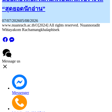
“สุดยอดนักอ่าน”
07/07/2026
05/08/2026
www.nuanrach.ac.th©[2024] All rights reserved. Nuannoradit
Wittayakom Rachamangkhalaphisek
Message us
Messenger