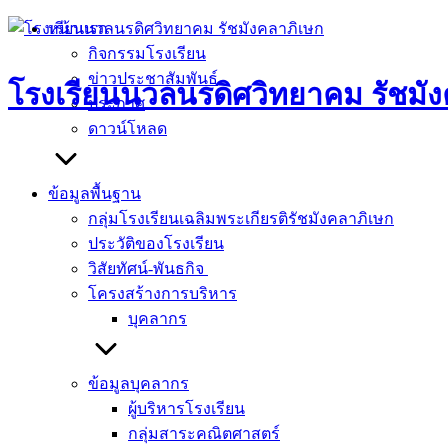
Skip
หน้าแรก
to
กิจกรรมโรงเรียน
content
ข่าวประชาสัมพันธ์
โรงเรียนนวลนรดิศวิทยาคม รัชมัง
ประกาศ
ดาวน์โหลด
ข้อมูลพื้นฐาน
กลุ่มโรงเรียนเฉลิมพระเกียรติรัชมังคลาภิเษก
ประวัติของโรงเรียน
วิสัยทัศน์-พันธกิจ
โครงสร้างการบริหาร
บุคลากร
ข้อมูลบุคลากร
ผู้บริหารโรงเรียน
กลุ่มสาระคณิตศาสตร์