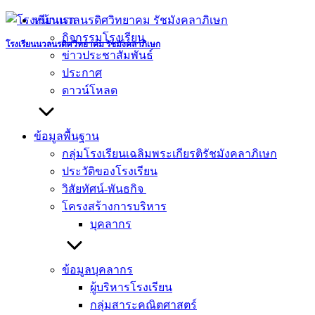
Skip
หน้าแรก
to
กิจกรรมโรงเรียน
content
โรงเรียนนวลนรดิศวิทยาคม รัชมังคลาภิเษก
ข่าวประชาสัมพันธ์
ประกาศ
ดาวน์โหลด
ข้อมูลพื้นฐาน
กลุ่มโรงเรียนเฉลิมพระเกียรติรัชมังคลาภิเษก
ประวัติของโรงเรียน
วิสัยทัศน์-พันธกิจ
โครงสร้างการบริหาร
บุคลากร
ข้อมูลบุคลากร
ผู้บริหารโรงเรียน
กลุ่มสาระคณิตศาสตร์