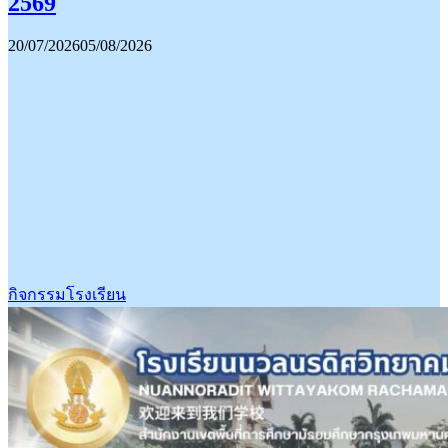
2569
20/07/2026
05/08/2026
กิจกรรมโรงเรียน