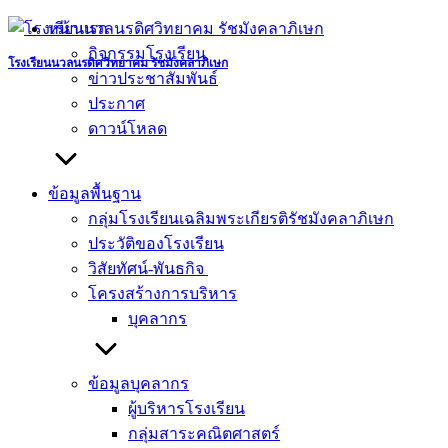
Skip
หน้าแรก
to
กิจกรรมโรงเรียน
content
โรงเรียนนวลนรดิศวิทยาคม รัชมังคลาภิเษก
ข่าวประชาสัมพันธ์
ประกาศ
ดาวน์โหลด
ข้อมูลพื้นฐาน
กลุ่มโรงเรียนเฉลิมพระเกียรติรัชมังคลาภิเษก
ประวัติของโรงเรียน
วิสัยทัศน์-พันธกิจ
โครงสร้างการบริหาร
บุคลากร
ข้อมูลบุคลากร
ผู้บริหารโรงเรียน
กลุ่มสาระคณิตศาสตร์