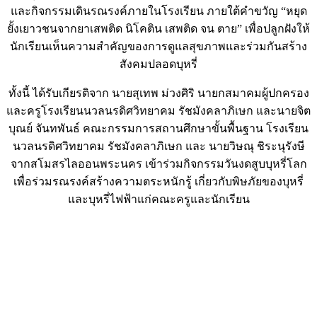
และกิจกรรมเดินรณรงค์ภายในโรงเรียน ภายใต้คำขวัญ “หยุด
ยั้งเยาวชนจากยาเสพติด นิโคติน เสพติด จน ตาย” เพื่อปลูกฝังให้
นักเรียนเห็นความสำคัญของการดูแลสุขภาพและร่วมกันสร้าง
สังคมปลอดบุหรี่
ทั้งนี้ ได้รับเกียรติจาก นายสุเทพ ม่วงศิริ นายกสมาคมผู้ปกครอง
และครูโรงเรียนนวลนรดิศวิทยาคม รัชมังคลาภิเษก และนายจิต
บุณย์ จันทพันธ์ คณะกรรมการสถานศึกษาขั้นพื้นฐาน โรงเรียน
นวลนรดิศวิทยาคม รัชมังคลาภิเษก และ นายวิษณุ ชิระนุรังษี
จากสโมสรไลออนพระนคร เข้าร่วมกิจกรรมวันงดสูบบุหรี่โลก
เพื่อร่วมรณรงค์สร้างความตระหนักรู้ เกี่ยวกับพิษภัยของบุหรี่
และบุหรี่ไฟฟ้าแก่คณะครูและนักเรียน