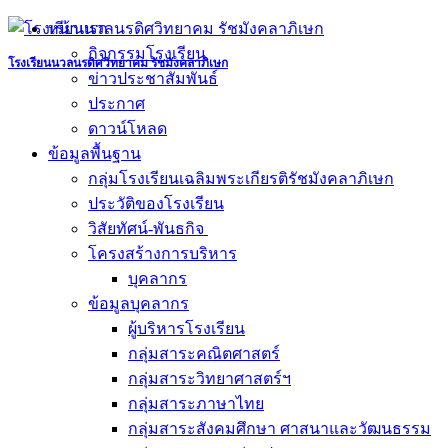
Skip
หน้าแรก
to
กิจกรรมโรงเรียน
content
โรงเรียนนวลนรดิศวิทยาคม รัชมังคลาภิเษก
ข่าวประชาสัมพันธ์
ประกาศ
ดาวน์โหลด
ข้อมูลพื้นฐาน
กลุ่มโรงเรียนเฉลิมพระเกียรติรัชมังคลาภิเษก
ประวัติของโรงเรียน
วิสัยทัศน์-พันธกิจ
โครงสร้างการบริหาร
บุคลากร
ข้อมูลบุคลากร
ผู้บริหารโรงเรียน
กลุ่มสาระคณิตศาสตร์
กลุ่มสาระวิทยาศาสตร์ฯ
กลุ่มสาระภาษาไทย
กลุ่มสาระสังคมศึกษา ศาสนาและวัฒนธรรม