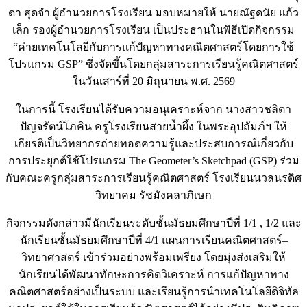
ดา สุดจำ ผู้อำนวยการโรงเรียน มอบหมายให้ นายณัฐดนัย แก้ว
เล็ก รองผู้อำนวยการโรงเรียน เป็นประธานในพิธีเปิดกิจกรรม
“ค่ายเทคโนโลยีกับการแก้ปัญหาทางคณิตศาสตร์โดยการใช้
โปรแกรม GSP” ซึ่งจัดขึ้นโดยกลุ่มสาระการเรียนรู้คณิตศาสตร์
ในวันเสาร์ที่ 20 มิถุนายน พ.ศ. 2569
ในการนี้ โรงเรียนได้รับความอนุเคราะห์จาก นางสาวชลิตา
ปัญจรัตน์โภคิน ครูโรงเรียนสายน้ำผึ้ง ในพระอุปถัมภ์ฯ ให้
เกียรติเป็นวิทยากรถ่ายทอดความรู้และประสบการณ์เกี่ยวกับ
การประยุกต์ใช้โปรแกรม The Geometer’s Sketchpad (GSP) ร่วม
กับคณะครูกลุ่มสาระการเรียนรู้คณิตศาสตร์ โรงเรียนนวลนรดิศ
วิทยาคม รัชมังคลาภิเษก
กิจกรรมดังกล่าวมีนักเรียนระดับชั้นมัธยมศึกษาปีที่ 1/1 , 1/2 และ
นักเรียนชั้นมัธยมศึกษาปีที่ 4/1 แผนการเรียนคณิตศาสตร์–
วิทยาศาสตร์ เข้าร่วมอย่างพร้อมเพรียง โดยมุ่งส่งเสริมให้
นักเรียนได้พัฒนาทักษะการคิดวิเคราะห์ การแก้ปัญหาทาง
คณิตศาสตร์อย่างเป็นระบบ และเรียนรู้การนำเทคโนโลยีดิจิทัล