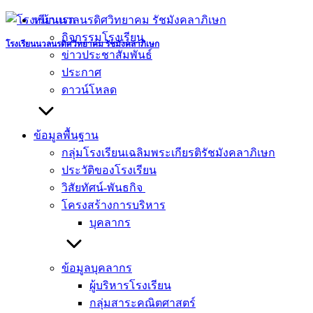
Skip
หน้าแรก
to
กิจกรรมโรงเรียน
content
โรงเรียนนวลนรดิศวิทยาคม รัชมังคลาภิเษก
ข่าวประชาสัมพันธ์
ประกาศ
ดาวน์โหลด
ข้อมูลพื้นฐาน
กลุ่มโรงเรียนเฉลิมพระเกียรติรัชมังคลาภิเษก
ประวัติของโรงเรียน
วิสัยทัศน์-พันธกิจ
โครงสร้างการบริหาร
บุคลากร
ข้อมูลบุคลากร
ผู้บริหารโรงเรียน
กลุ่มสาระคณิตศาสตร์