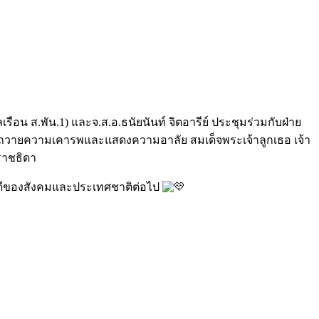
ือน ส.พัน.1) และจ.ส.อ.ธนัยนันท์ จิตอารีย์ ประชุมร่วมกับฝ่าย
ถวายความเคารพและแสดงความอาลัย สมเด็จพระเจ้าลูกเธอ เจ้า
ราชธิดา
ี่ดีของสังคมและประเทศชาติต่อไป