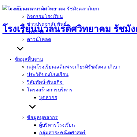
Skip
หน้าแรก
to
กิจกรรมโรงเรียน
content
ข่าวประชาสัมพันธ์
โรงเรียนนวลนรดิศวิทยาคม รัชมัง
ประกาศ
ดาวน์โหลด
ข้อมูลพื้นฐาน
กลุ่มโรงเรียนเฉลิมพระเกียรติรัชมังคลาภิเษก
ประวัติของโรงเรียน
วิสัยทัศน์-พันธกิจ
โครงสร้างการบริหาร
บุคลากร
ข้อมูลบุคลากร
ผู้บริหารโรงเรียน
กลุ่มสาระคณิตศาสตร์