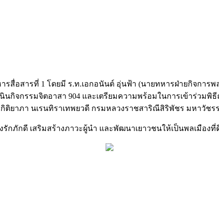
่อสารที่ 1 โดยมี ร.ท.เอกอนันต์ อุ่นฟ้า (นายทหารฝ่ายกิจการพลเร
ินกิจกรรมจิตอาสา 904 และเตรียมความพร้อมในการเข้าร่วมพิธี
รกิติยาภา นเรนทิราเทพยวดี กรมหลวงราชสาริณีสิริพัชร มหาวัชร
งรักภักดี เสริมสร้างภาวะผู้นำ และพัฒนาเยาวชนให้เป็นพลเมืองท