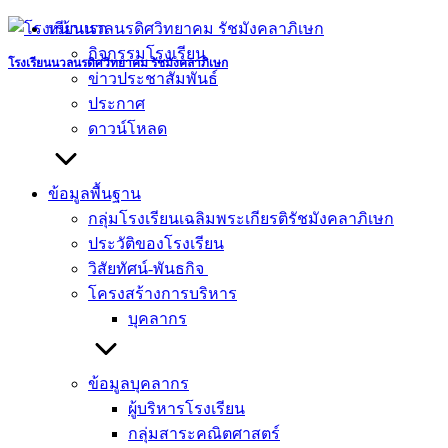
Skip
หน้าแรก
to
กิจกรรมโรงเรียน
content
โรงเรียนนวลนรดิศวิทยาคม รัชมังคลาภิเษก
ข่าวประชาสัมพันธ์
ประกาศ
ดาวน์โหลด
ข้อมูลพื้นฐาน
กลุ่มโรงเรียนเฉลิมพระเกียรติรัชมังคลาภิเษก
ประวัติของโรงเรียน
วิสัยทัศน์-พันธกิจ
โครงสร้างการบริหาร
บุคลากร
ข้อมูลบุคลากร
ผู้บริหารโรงเรียน
กลุ่มสาระคณิตศาสตร์