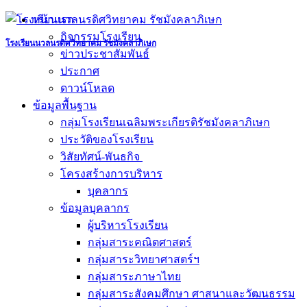
Skip
หน้าแรก
to
กิจกรรมโรงเรียน
content
โรงเรียนนวลนรดิศวิทยาคม รัชมังคลาภิเษก
ข่าวประชาสัมพันธ์
ประกาศ
ดาวน์โหลด
ข้อมูลพื้นฐาน
กลุ่มโรงเรียนเฉลิมพระเกียรติรัชมังคลาภิเษก
ประวัติของโรงเรียน
วิสัยทัศน์-พันธกิจ
โครงสร้างการบริหาร
บุคลากร
ข้อมูลบุคลากร
ผู้บริหารโรงเรียน
กลุ่มสาระคณิตศาสตร์
กลุ่มสาระวิทยาศาสตร์ฯ
กลุ่มสาระภาษาไทย
กลุ่มสาระสังคมศึกษา ศาสนาและวัฒนธรรม